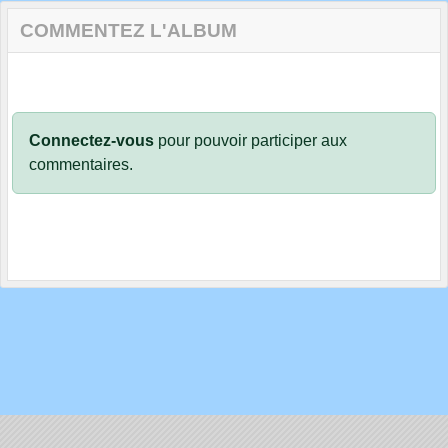
COMMENTEZ L'ALBUM
Connectez-vous
pour pouvoir participer aux
commentaires.