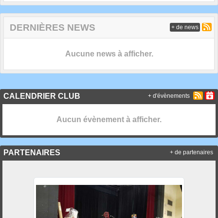
DERNIÈRES NEWS
+ de news
Aucune news à afficher.
CALENDRIER CLUB
+ d'évènements
Aucun évènement à afficher.
PARTENAIRES
+ de partenaires