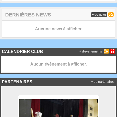
DERNIÈRES NEWS
+ de news
Aucune news à afficher.
CALENDRIER CLUB
+ d'évènements
Aucun évènement à afficher.
PARTENAIRES
+ de partenaires