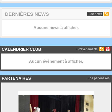
DERNIÈRES NEWS
+ de news
Aucune news à afficher.
CALENDRIER CLUB
+ d'évènements
Aucun évènement à afficher.
PARTENAIRES
+ de partenaires