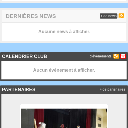
DERNIÈRES NEWS
+ de news
Aucune news à afficher.
CALENDRIER CLUB
+ d'évènements
Aucun évènement à afficher.
PARTENAIRES
+ de partenaires