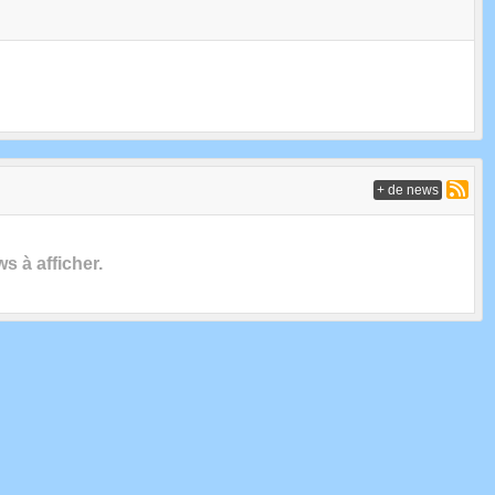
+ de news
 à afficher.