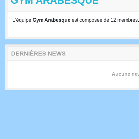
GYM ARABESQUE
L'équipe
Gym Arabesque
est composée de 12 membres.
DERNIÈRES NEWS
Aucune news