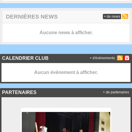
DERNIÈRES NEWS
+ de news
Aucune news à afficher.
CALENDRIER CLUB
+ d'évènements
Aucun évènement à afficher.
PARTENAIRES
+ de partenaires