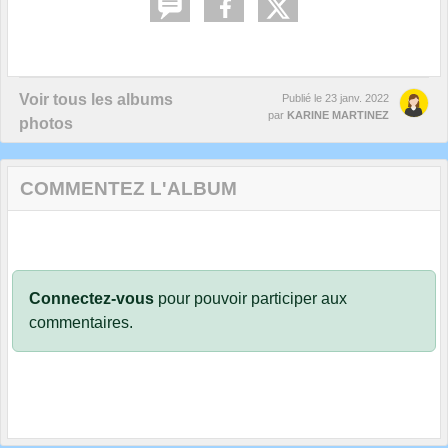
Voir tous les albums
Publié le
23 janv. 2022
par
KARINE MARTINEZ
photos
COMMENTEZ L'ALBUM
Connectez-vous
pour pouvoir participer aux
commentaires.