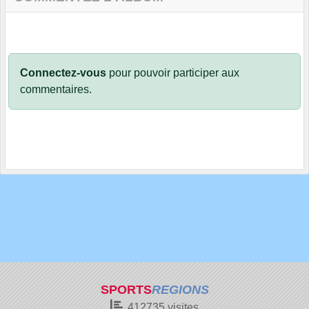
Connectez-vous
pour pouvoir participer aux
commentaires.
SPORTS
REGIONS
412735
visites