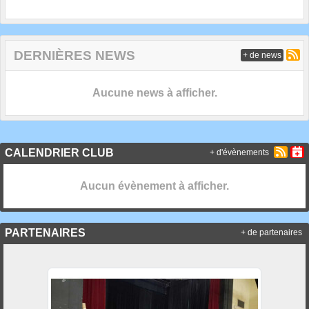
DERNIÈRES NEWS
+ de news
Aucune news à afficher.
CALENDRIER CLUB
+ d'évènements
Aucun évènement à afficher.
PARTENAIRES
+ de partenaires