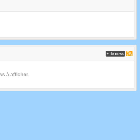
+ de news
 à afficher.