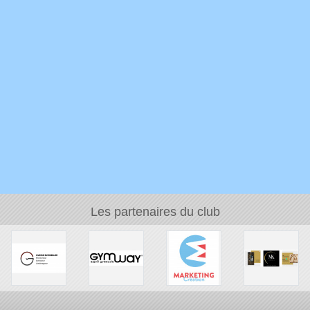
Les partenaires du club